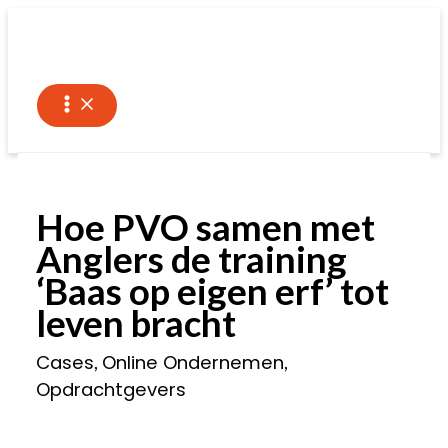
Ga
naar
de
inhoud
Hoe PVO samen met
Anglers de training
‘Baas op eigen erf’ tot
leven bracht
Cases
Online Ondernemen
,
,
Opdrachtgevers