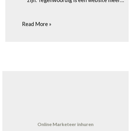
zijn. Tegenwoordig is een website meer…
Read More »
Online Marketeer inhuren