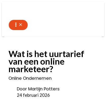
Ga
naar
de
inhoud
Wat is het uurtarief
van een online
marketeer?
Online Ondernemen
Door Martijn Potters
24 februari 2026