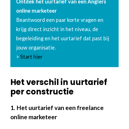
Ontdek het uurtarief van een Anglers
online marketeer
Beantwoord een paar korte vragen en
krijg direct inzicht in het niveau, de
begeleiding en het uurtarief dat past bij
jouw organisatie.
>
Start hier
Het verschil in uurtarief
per constructie
1. Het uurtarief van een freelance
online marketeer