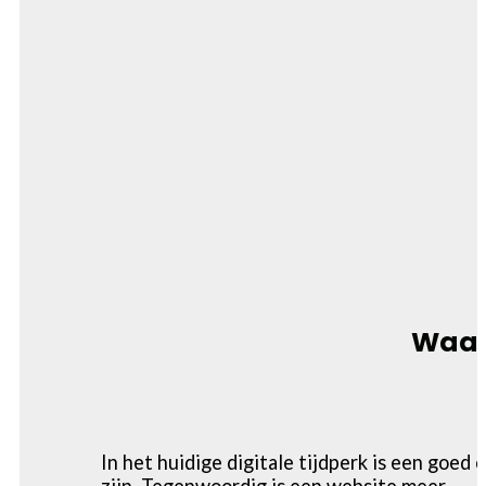
Waar
In het huidige digitale tijdperk is een goe