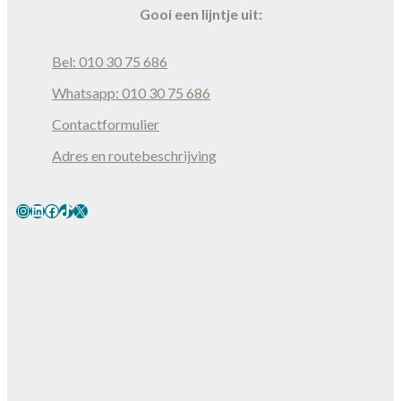
Gooi een lijntje uit:
Bel: 010 30 75 686
Whatsapp: 010 30 75 686
Contactformulier
Adres en routebeschrijving
Instagram
LinkedIn
Facebook
TikTok
X