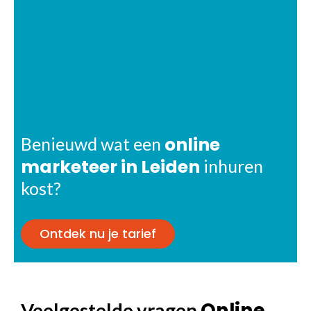
online
Benieuwd wat een
marketeer in Leiden
inhuren
kost?
Ontdek nu je tarief
Online
Veelgestelde vragen