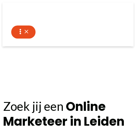
Ga
naar
de
inhoud
Online
Zoek jij een
Marketeer in Leiden