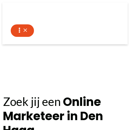
Ga
naar
de
inhoud
Online
Zoek jij een
Marketeer in Den