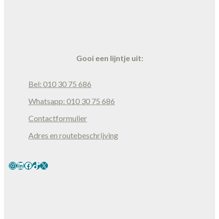
Gooi een lijntje uit:
Bel: 010 30 75 686
Whatsapp: 010 30 75 686
Contactformulier
Adres en routebeschrijving
Instagram
LinkedIn
Facebook
TikTok
X