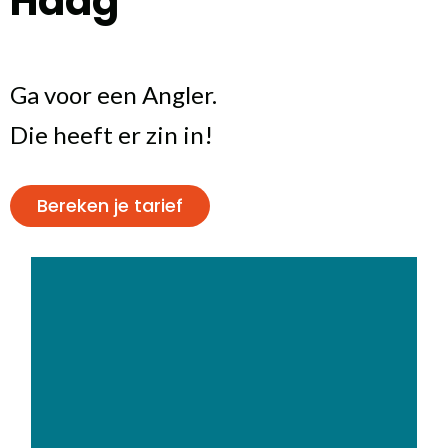
Haag
Ga voor een Angler.
Die heeft er zin in!
Bereken je tarief