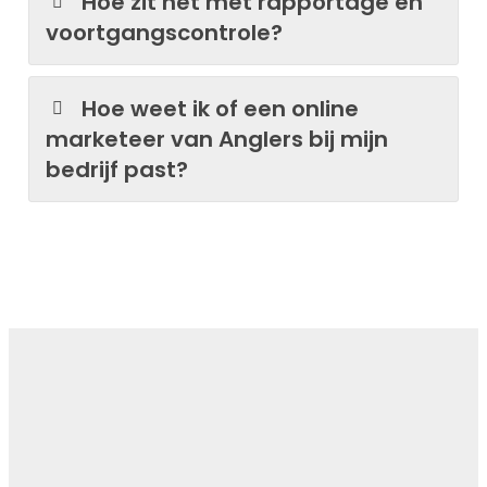
Hoe zit het met rapportage en
voortgangscontrole?
Hoe weet ik of een online
marketeer van Anglers bij mijn
bedrijf past?