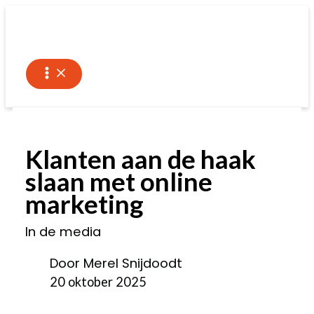
Ga
naar
de
inhoud
Klanten aan de haak
slaan met online
marketing
In de media
Door Merel Snijdoodt
20 oktober 2025