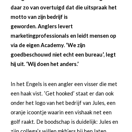
daar zo van overtuigd dat die uitspraak het
motto van zijn bedrijf is
geworden. Anglers levert
marketingprofessionals en leidt mensen op
via de eigen Academy. ‘We zijn
goedbeschouwd niet echt een bureau’, legt
hij uit. ‘Wij doen het anders.’
In het Engels is een angler een visser die met
een haak vist. ’Get hooked’ staat er dan ook
onder het logo van het bedrijf van Jules, een
oranje icoontje waarin een vishaak net een
golf raakt. De boodschap is duidelijk: Jules en
zijn collega’s willen mkb’ers bij hen laten