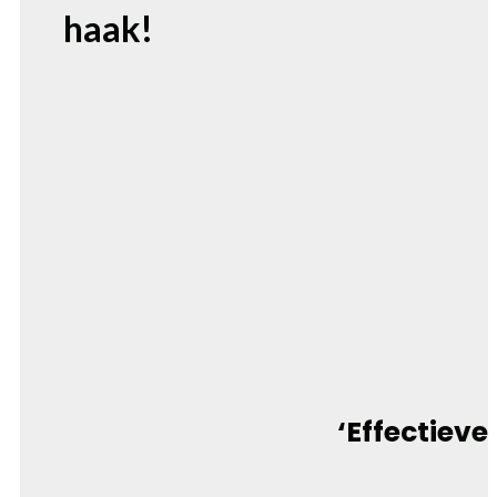
haak!
‘Effectiev