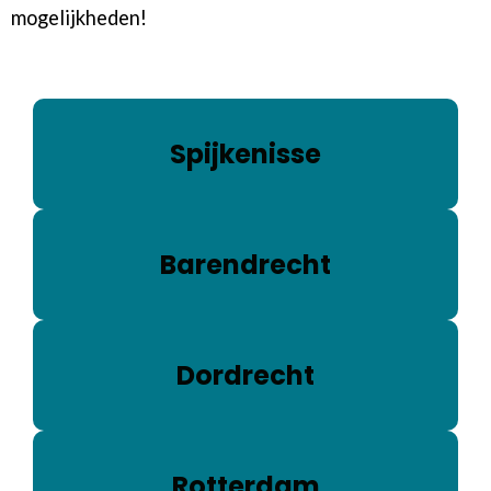
mogelijkheden!
Spijkenisse
Barendrecht
Dordrecht
Rotterdam