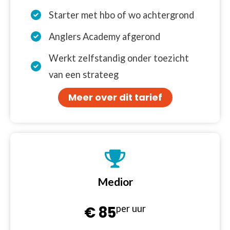
Starter met hbo of wo achtergrond
Anglers Academy afgerond
Werkt zelfstandig onder toezicht
van een strateeg
Meer over dit tarief
Medior
per uur
€ 85