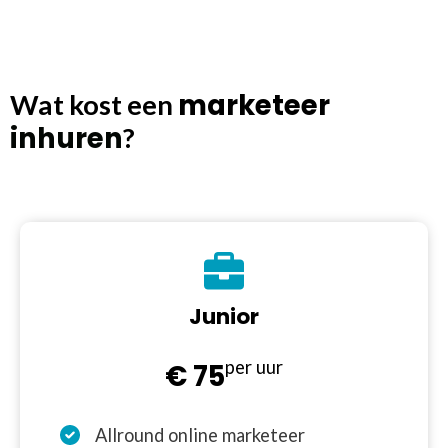
marketeer
Wat kost een
inhuren
?
Junior
per uur
€ 75
Allround online marketeer