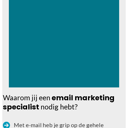
email marketing
Waarom jij een
specialist
nodig hebt?
Met e-mail heb je grip op de gehele