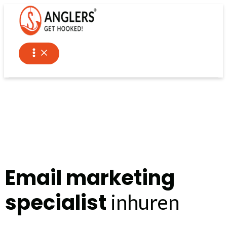
Ga
naar
de
inhoud
Email marketing
specialist
inhuren