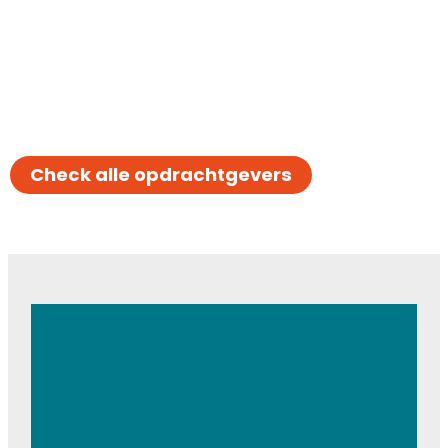
Check alle opdrachtgevers