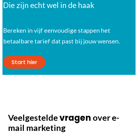
Die zijn echt wel in de haak
Bereken in vijf eenvoudige stappen het
betaalbare tarief dat past bij jouw wensen.
Start hier
vragen
Veelgestelde
over e-
mail marketing