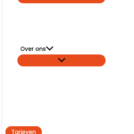
Over ons
Tarieven