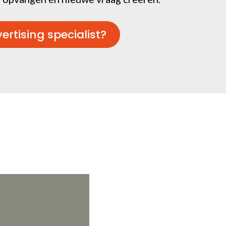
rtising specialist?