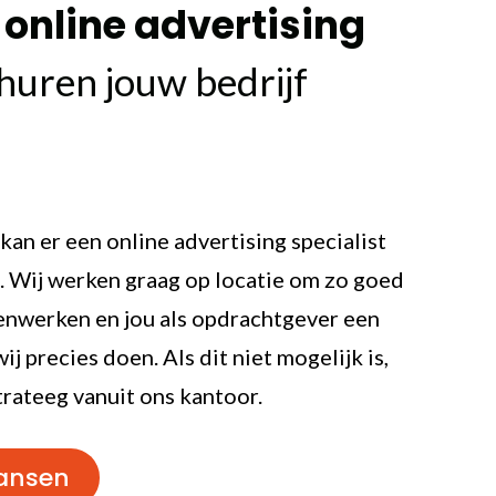
online advertising
n
huren jouw bedrijf
kan er een online advertising specialist
n. Wij werken graag op locatie om zo goed
enwerken en jou als opdrachtgever een
wij precies doen. Als dit niet mogelijk is,
trateeg vanuit ons kantoor.
kansen