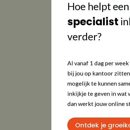
Hoe helpt ee
specialist
in
verder?
Al vanaf 1 dag per week 
bij jou op kantoor zitte
mogelijk te kunnen sam
inkijkje te geven in wat 
dan werkt jouw online s
Ontdek je groei