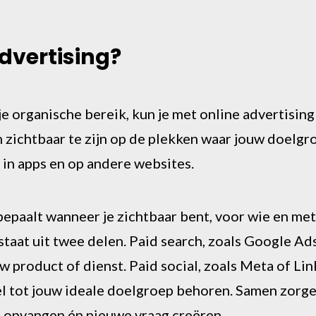
dvertising?
e organische bereik, kun je met online advertising
 zichtbaar te zijn op de plekken waar jouw doelgro
 in apps en op andere websites.
 bepaalt wanneer je zichtbaar bent, voor wie en m
staat uit twee delen. Paid search, zoals Google Ads
uw product of dienst. Paid social, zoals Meta of Li
l tot jouw ideale doelgroep behoren. Samen zorge
 opvangen én nieuwe vraag creëren.