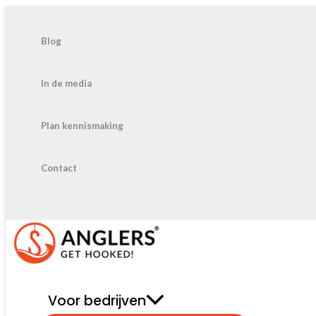
Ga
naar
Blog
de
In de media
inhoud
Plan kennismaking
Contact
Voor bedrijven