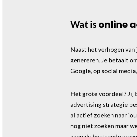
online a
Wat is
Naast het verhogen van j
genereren. Je betaalt om
Google, op social media,
Het grote voordeel? Jij
advertising strategie be
al actief zoeken naar jo
nog niet zoeken maar we
aanpak: bestaande vraag