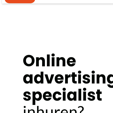
Online
advertisin
specialist
inhuren?