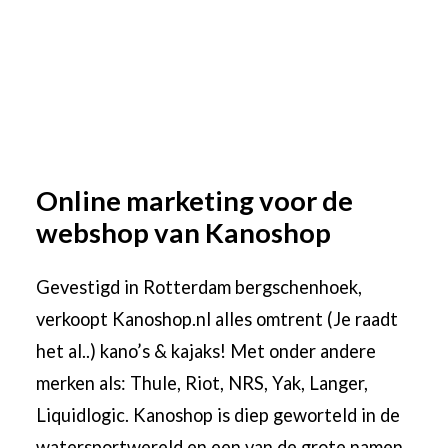
Online marketing voor de
webshop van Kanoshop
Gevestigd in Rotterdam bergschenhoek,
verkoopt Kanoshop.nl alles omtrent (Je raadt
het al..) kano’s & kajaks! Met onder andere
merken als: Thule, Riot, NRS, Yak, Langer,
Liquidlogic. Kanoshop is diep geworteld in de
watersportwereld en een van de grote namen