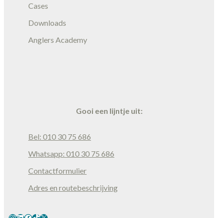
Cases
Downloads
Anglers Academy
Gooi een lijntje uit:
Bel: 010 30 75 686
Whatsapp: 010 30 75 686
Contactformulier
Adres en routebeschrijving
Instagram
LinkedIn
Facebook
TikTok
X