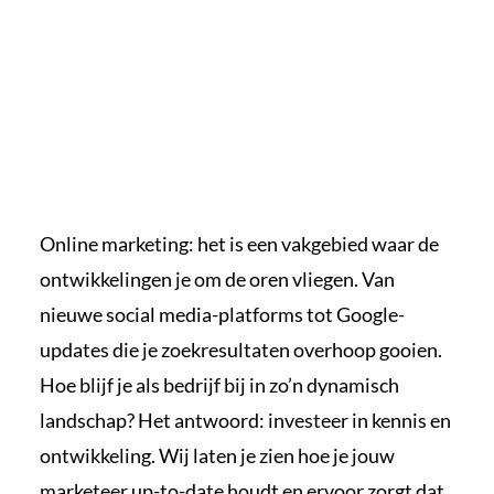
Online marketing: het is een vakgebied waar de
ontwikkelingen je om de oren vliegen. Van
nieuwe social media-platforms tot Google-
updates die je zoekresultaten overhoop gooien.
Hoe blijf je als bedrijf bij in zo’n dynamisch
landschap? Het antwoord: investeer in kennis en
ontwikkeling. Wij laten je zien hoe je jouw
marketeer up-to-date houdt en ervoor zorgt dat