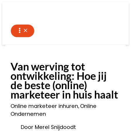
Ga
naar
de
inhoud
Van werving tot
ontwikkeling: Hoe jij
de beste (online)
marketeer in huis haalt
Online marketeer inhuren
Online
,
Ondernemen
Door Merel Snijdoodt