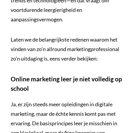
trends en technologieën—en dat vraagt om
voortdurende leergierigheid en
aanpassingsvermogen.
Laten we de belangrijkste redenen waarom het
vinden van zo’n allround marketingprofessional
zo’n uitdaging is, eens verder bekijken:
Online marketing leer je niet volledig op
school
Ja, er zijn steeds meer
opleidingen in digitale
marketing
, maar de échte kennis komt pas met
ervaring. De basisprincipes leer je misschien in
een klaslokaal, maar de fijne kneepjes van