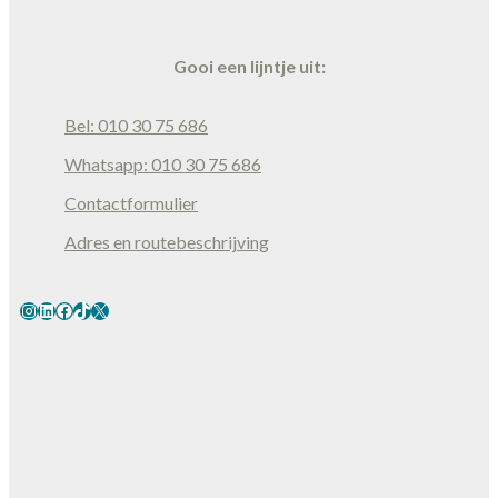
Gooi een lijntje uit:
Bel: 010 30 75 686
Whatsapp: 010 30 75 686
Contactformulier
Adres en routebeschrijving
Instagram
LinkedIn
Facebook
TikTok
X