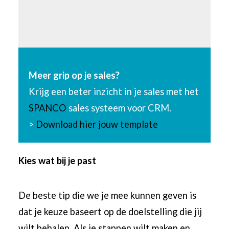
Meer grip op je sales?
Krijg een beter inzicht in je sales met het
SPANCO
sales systeem voor CRM.
>
Download hier jouw template
Kies wat bij je past
De beste tip die we je mee kunnen geven is
dat je keuze baseert op de doelstelling die jij
wilt behalen. Als je stappen wilt maken en