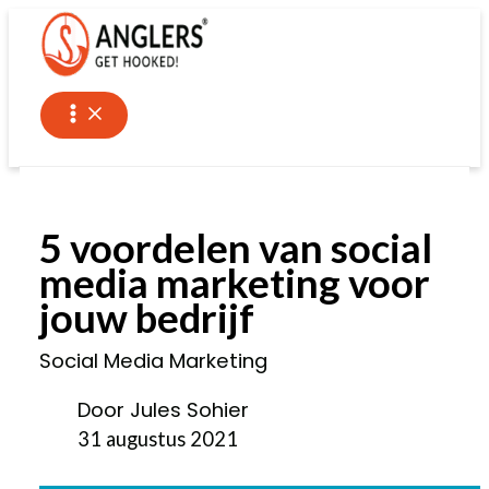
Ga
naar
de
inhoud
5 voordelen van social
media marketing voor
jouw bedrijf
Social Media Marketing
Door Jules Sohier
31 augustus 2021