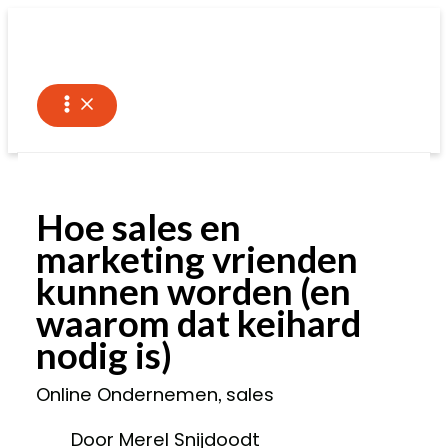
Ga
naar
de
inhoud
Hoe sales en
marketing vrienden
kunnen worden (en
waarom dat keihard
nodig is)
Online Ondernemen
sales
,
Door Merel Snijdoodt