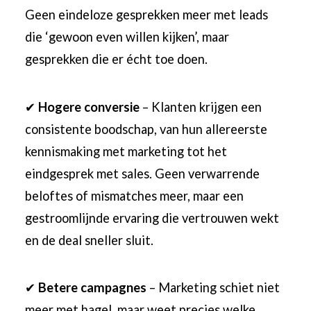
Geen eindeloze gesprekken meer met leads
die ‘gewoon even willen kijken’, maar
gesprekken die er écht toe doen.
✔
Hogere conversie
– Klanten krijgen een
consistente boodschap, van hun allereerste
kennismaking met marketing tot het
eindgesprek met sales. Geen verwarrende
beloftes of mismatches meer, maar een
gestroomlijnde ervaring die vertrouwen wekt
en de deal sneller sluit.
✔
Betere campagnes
– Marketing schiet niet
meer met hagel, maar weet precies welke