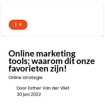
Ga
naar
de
inhoud
Online marketing
tools; waarom dit onze
favorieten zijn!
Online strategie
Door Esther Van der Vliet
30 juni 2022