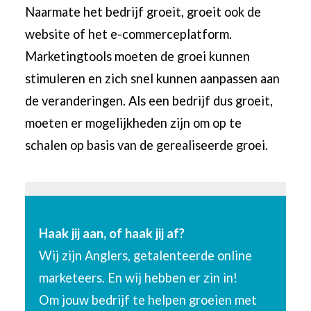
Naarmate het bedrijf groeit, groeit ook de
website of het e-commerceplatform.
Marketingtools moeten de groei kunnen
stimuleren en zich snel kunnen aanpassen aan
de veranderingen. Als een bedrijf dus groeit,
moeten er mogelijkheden zijn om op te
schalen op basis van de gerealiseerde groei.
Haak jij aan, of haak jij af?
Wij zijn Anglers, getalenteerde online
marketeers. En wij hebben er zin in!
Om jouw bedrijf te helpen groeien met