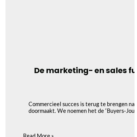
De marketing- en sales fu
Commercieel succes is terug te brengen naa
doormaakt. We noemen het de ‘Buyers-Journ
Read More »