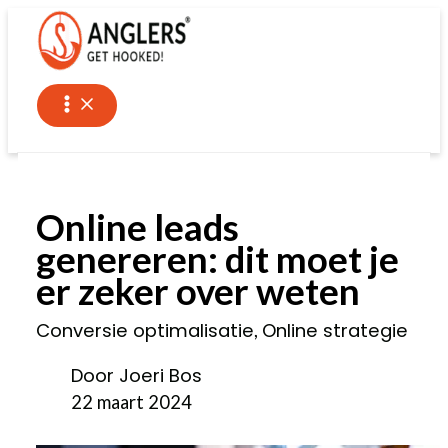
Ga
naar
de
inhoud
Online leads
genereren: dit moet je
er zeker over weten
Conversie optimalisatie
Online strategie
,
Door Joeri Bos
22 maart 2024