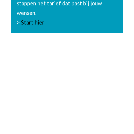
stappen het tarief dat past bij jouw
wensen.
>
Start hier