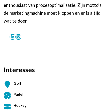
enthousiast van procesoptimalisatie. Zijn motto’s:
de marketingmachine moet kloppen en er is altijd
wat te doen.
Linkedin
E-mail
Interesses
Golf
Padel
Hockey