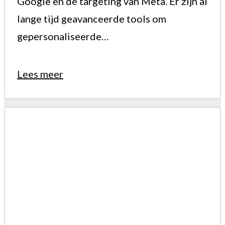
Google en de targeting van Meta. Er zijn al
lange tijd geavanceerde tools om
gepersonaliseerde…
Lees meer