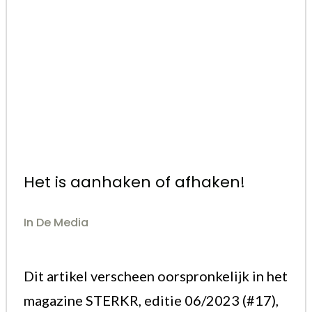
Het is aanhaken of afhaken!
In De Media
Dit artikel verscheen oorspronkelijk in het
magazine STERKR, editie 06/2023 (#17),